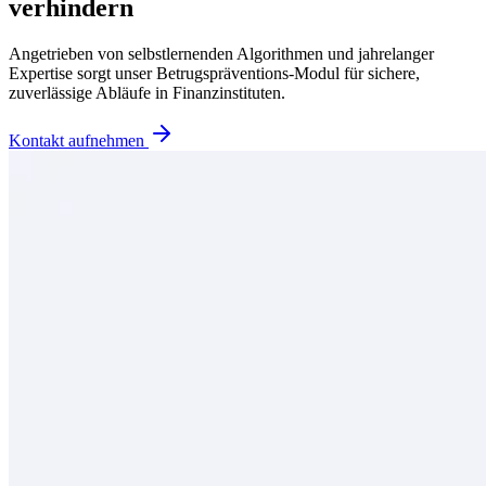
verhindern
Angetrieben von selbstlernenden Algorithmen und jahrelanger
Expertise sorgt unser Betrugspräventions-Modul für sichere,
zuverlässige Abläufe in Finanzinstituten.
Kontakt aufnehmen