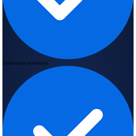
Geldwäsche verhindern